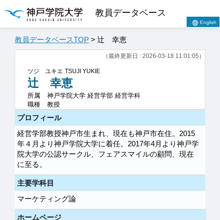
教員データベース
English
教員データベースTOP
> 辻 幸恵
（最終更新日 : 2026-03-18 11:01:05）
ツジ ユキエ
TSUJI YUKIE
辻 幸恵
所属
神戸学院大学 経営学部 経営学科
職種
教授
プロフィール
経営学部教授神戸市生まれ、現在も神戸市在住。2015
年４月より神戸学院大学に着任。2017年4月より神戸学
院大学の公認サークル、フェアスマイルの顧問、現在
に至る。
主要学科目
マーケティング論
ホームページ