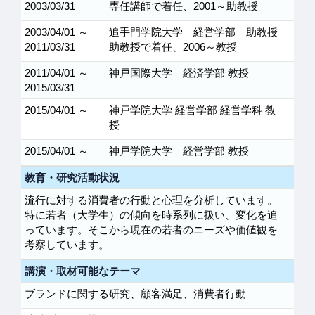
2003/03/31
専任講師で着任、2001～助教授
2003/04/01 ～
追手門学院大学 経営学部 助教授
2011/03/31
助教授で着任、2006～教授
2011/04/01 ～
神戸国際大学 経済学部 教授
2015/03/31
2015/04/01 ～
神戸学院大学 経営学部 経営学科 教
授
2015/04/01 ～
神戸学院大学 経営学部 教授
教育・研究活動状況
流行に対する消費者の行動と心理を分析しています。
特に若者（大学生）の傾向を時系列に扱い、変化を追
っています。そこから現在の若者のニーズや価値観を
考察しています。
講演・取材可能なテーマ
ブランドに関する研究、顧客満足、消費者行動