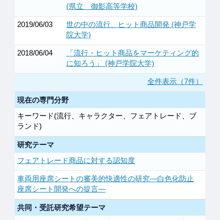
(県立 御影高等学校)
2019/06/03
世の中の流行、ヒット商品開発 (神戸学
院大学)
2018/06/04
「流行・ヒット商品をマーケティング的
に知ろう」 (神戸学院大学)
全件表示（7件）
現在の専門分野
キーワード(流行、キャラクター、フェアトレード、ブ
ランド)
研究テーマ
フェアトレード商品に対する認知度
車両用座席シートの審美的快適性の研究―白色化防止
座席シート開発への提言―
共同・受託研究希望テーマ