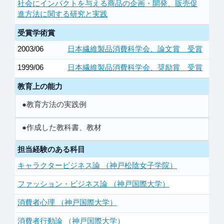
社会にインパクトを与える商品の企画・開発、販売促
進方法に関する研究と実践
受賞学術賞
2003/06
日本繊維製品消費科学会、論文賞 受賞
1999/06
日本繊維製品消費科学会、奨励賞 受賞
教育上の能力
●教育方法の実践例
●作成した教科書、教材
担当経験のある科目
キャラクタービジネス論 （神戸松陰女子学院）
ファッション・ビジネス論 （神戸国際大学）
消費者心理 （神戸国際大学）
消費者行動論 （神戸国際大学）