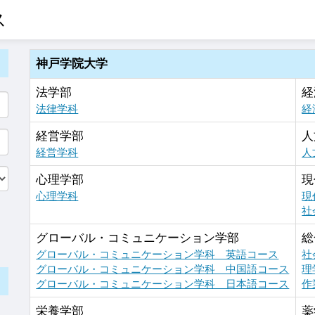
ス
神戸学院大学
法学部
経
法律学科
経
経営学部
人
経営学科
人
心理学部
現
心理学科
現
社
グローバル・コミュニケーション学部
総
グローバル・コミュニケーション学科 英語コース
社
グローバル・コミュニケーション学科 中国語コース
理
グローバル・コミュニケーション学科 日本語コース
作
栄養学部
薬