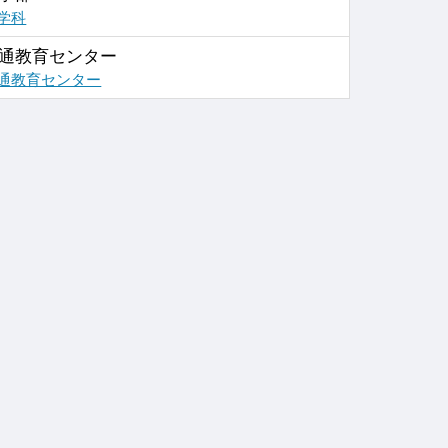
学科
通教育センター
通教育センター