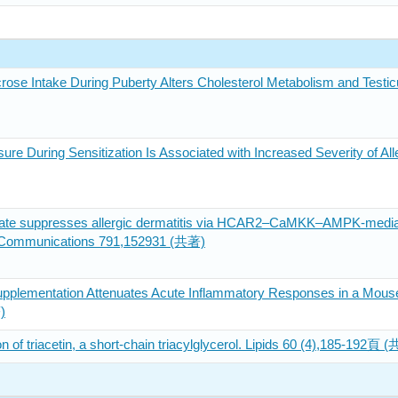
ose Intake During Puberty Alters Cholesterol Metabolism and Testic
ure During Sensitization Is Associated with Increased Severity of All
rate suppresses allergic dermatitis via HCAR2–CaMKK–AMPK-mediate
 Communications 791,152931 (共著)
upplementation Attenuates Acute Inflammatory Responses in a Mouse
)
n of triacetin, a short-chain triacylglycerol. Lipids 60 (4),185-192頁 