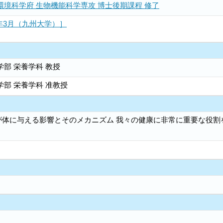
環境科学府 生物機能科学専攻 博士後期課程 修了
6年3月（九州大学）］
学部 栄養学科 教授
学部 栄養学科 准教授
”が体に与える影響とそのメカニズム 我々の健康に非常に重要な役割