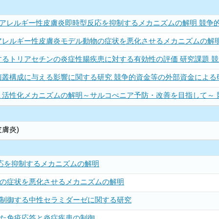
アレルギー性皮膚炎即時型反応を抑制するメカニズムの解明 競争的
レルギー性皮膚炎モデル動物の症状を悪化させるメカニズムの解明 
るトリアセチンの炎症性腸疾患に対する有効性の評価 研究課題 競争
叢構成に与える影響に関する研究 競争的資金等の外部資金による研究
活性化メカニズムの解明～サルコぺニア予防・改善を目指して～ 競
膚炎)
応を抑制するメカニズムの解明
の症状を悪化させるメカニズムの解明
制御する中性セラミダーゼに関する研究
た免疫応答と炎症疾患の制御