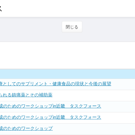
ス
閉じる
療としてのサプリメント・健康食品の現状と今後の展望
られる鎮痛薬とその補助薬
成のためのワークショップin近畿 タスクフォース
成のためのワークショップin近畿 タスクフォース
養成のためのワークショップ