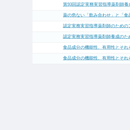
第93回認定実務実習指導薬剤師養
薬の危ない「飲み合わせ」と「食
認定実務実習指導薬剤師のためのア
認定実務実習指導薬剤師養成のため
食品成分の機能性、有用性とそれ
食品成分の機能性、有用性とそれ