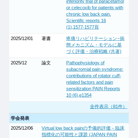
inferiority trial of paracetamol
or celecoxib for patients with
chronic low back pain.
Scientific reports 16
(1),1577-1577頁
2025/12/01
著書
疼痛リハビリテーション−病
態メカニズム・モデルに基
づく評価・治療戦略 (共著)
2025/12
論文
Pathophysiology of
subacromial pain syndrome:
contributions of rotator cuff-
related factors and pain
sensitization PAIN Reports
10 (6),e1354
全件表示（81件）
学会発表
2025/12/06
Virtual low back painの予備的評価－臨床
指標化の可能性と課題 (JAPAN PAIN