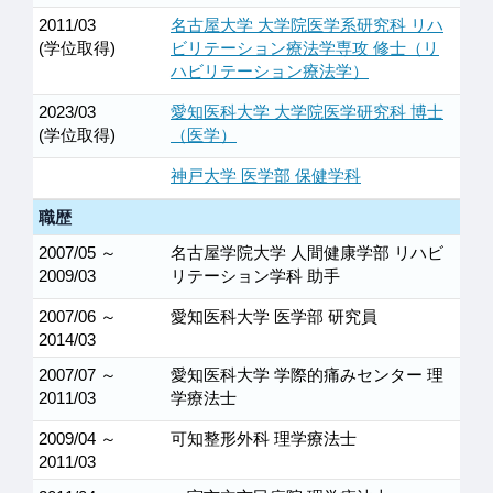
2011/03
名古屋大学 大学院医学系研究科 リハ
(学位取得)
ビリテーション療法学専攻 修士（リ
ハビリテーション療法学）
2023/03
愛知医科大学 大学院医学研究科 博士
(学位取得)
（医学）
神戸大学 医学部 保健学科
職歴
2007/05 ～
名古屋学院大学 人間健康学部 リハビ
2009/03
リテーション学科 助手
2007/06 ～
愛知医科大学 医学部 研究員
2014/03
2007/07 ～
愛知医科大学 学際的痛みセンター 理
2011/03
学療法士
2009/04 ～
可知整形外科 理学療法士
2011/03