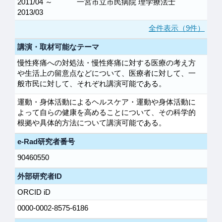
2011/04 ～
一宮市立市民病院 理学療法士
2013/03
全件表示（9件）
講演・取材可能なテーマ
慢性疼痛への対処法・慢性疼痛に対する医療の考え方
や生活上の留意点などについて、医療者に対して、一
般市民に対して、それぞれ講演可能である。
運動・身体活動によるヘルスケア・運動や身体活動に
よって自らの健康を高めることについて、その科学的
根拠や具体的方法について講演可能である。
e-Rad研究者番号
90460550
外部研究者ID
ORCID iD
0000-0002-8575-6186