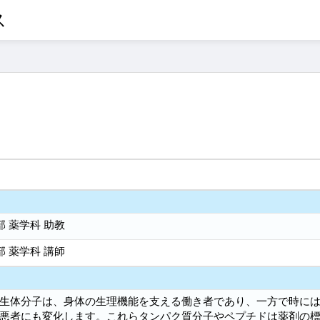
ス
 薬学科 助教
 薬学科 講師
生体分子は、身体の生理機能を支える働き者であり、一方で時に
悪者にも変化します。これらタンパク質分子やペプチドは薬剤の