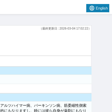
English
（最終更新日 : 2026-03-04 17:02:22）
はアルツハイマー病、パーキンソン病、筋委縮性側索
標的にもなりますし、時には彼ら自身が薬剤にもなり