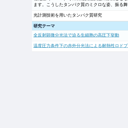
ます。こうしたタンパク質のミクロな姿、振る舞
光計測技術を用いたタンパク質研究
研究テーマ
全反射顕微分光法で迫る生細胞の高圧下挙動
温度圧力条件下の赤外分光法による耐熱性ロドプ