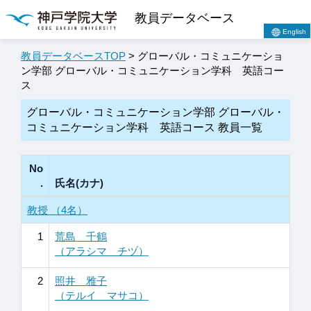
教員データベース
English
教員データベースTOP
> グローバル・コミュニケーショ
ン学部 グローバル・コミュニケーション学科 英語コー
ス
グローバル・コミュニケーション学部 グローバル・
コミュニケーション学科 英語コース 教員一覧
No
.
氏名(カナ)
教授 （4名）
1
荒島 千鶴
（アラシマ チヅ）
2
照井 雅子
（テルイ マサコ）