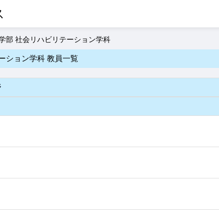
ス
学部 社会リハビリテーション学科
ーション学科 教員一覧
野