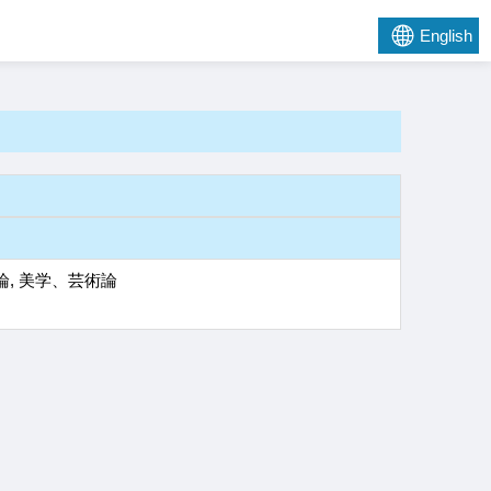
English
論, 美学、芸術論