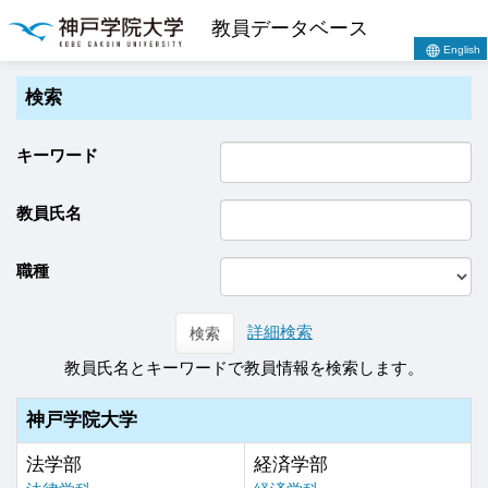
教員データベース
English
検索
キーワード
教員氏名
職種
詳細検索
検索
教員氏名とキーワードで教員情報を検索します。
神戸学院大学
法学部
経済学部