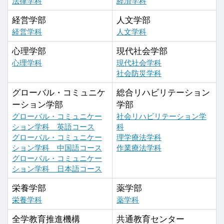
法律学科
経済学科
経営学部
人文学部
経営学科
人文学科
心理学部
現代社会学部
心理学科
現代社会学科
社会防災学科
グローバル・コミュニケ
総合リハビリテーション
ーション学部
学部
グローバル・コミュニケー
社会リハビリテーション学
ション学科 英語コース
科
グローバル・コミュニケー
理学療法学科
ション学科 中国語コース
作業療法学科
グローバル・コミュニケー
ション学科 日本語コース
栄養学部
薬学部
栄養学科
薬学科
全学教育推進機構
共通教育センター