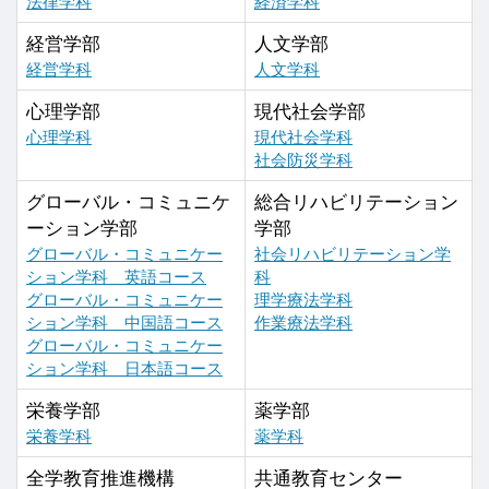
法律学科
経済学科
経営学部
人文学部
経営学科
人文学科
心理学部
現代社会学部
心理学科
現代社会学科
社会防災学科
グローバル・コミュニケ
総合リハビリテーション
ーション学部
学部
グローバル・コミュニケー
社会リハビリテーション学
ション学科 英語コース
科
グローバル・コミュニケー
理学療法学科
ション学科 中国語コース
作業療法学科
グローバル・コミュニケー
ション学科 日本語コース
栄養学部
薬学部
栄養学科
薬学科
全学教育推進機構
共通教育センター