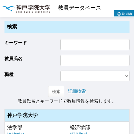
教員データベース
English
検索
キーワード
教員氏名
職種
詳細検索
検索
教員氏名とキーワードで教員情報を検索します。
神戸学院大学
法学部
経済学部